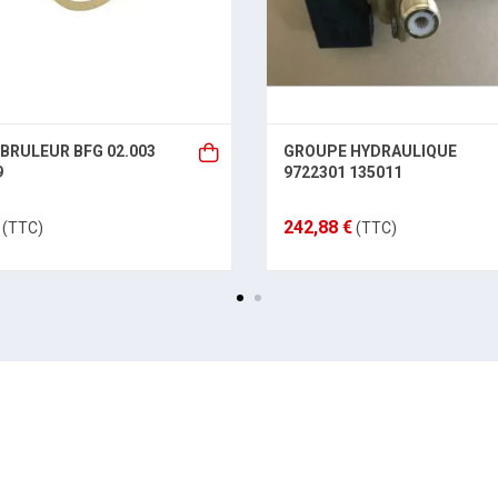
 BRULEUR BFG 02.003
GROUPE HYDRAULIQUE
9
9722301 135011
242,88 €
(TTC)
(TTC)