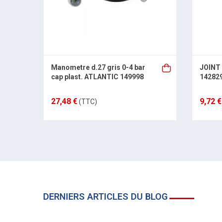
Manometre d.27 gris 0-4 bar
JOINT
cap plast. ATLANTIC 149998
14282
27,48 €
9,72 €
(TTC)
DERNIERS ARTICLES DU BLOG