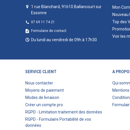
1 rue Blanchard, 91610 Ballancourt sur
Mon Com
Essonne
Nouveau 
Top des 
07 69 11 74 21
Promotio
Formulaire de contact
Voir les 
Du lundi au vendredi de 09h à 17h30
SERVICE CLIENT
A PROPO
Nous contacter
Qui som
Moyens de paiement
Mentions 
Modes de livraison
Condition
Créer un compte pro
Formulair
RGPD - Limitation traitement des données
RGPD - Formulaire Portabilité de vos
données