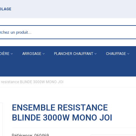
DIÈRE
ARROSAGE
PLANCHER CHAUFFANT
CHAUFFAGE
 resistance BLINDE 3000W MONO JOI
ENSEMBLE RESISTANCE
BLINDE 3000W MONO JOI
Référence:
060469