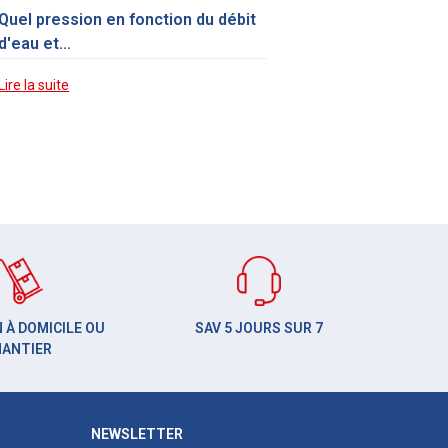
Quel pression en fonction du débit
d'eau et...
Lire la suite
 À DOMICILE OU
SAV 5 JOURS SUR 7
HANTIER
NEWSLETTER