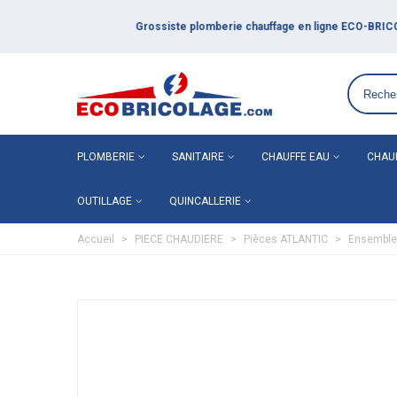
Grossiste plomberie chauffage en ligne ECO-BRICOLAGE
PLOMBERIE
SANITAIRE
CHAUFFE EAU
CHAU
OUTILLAGE
QUINCALLERIE
Accueil
>
PIECE CHAUDIERE
>
Pièces ATLANTIC
>
Ensemble