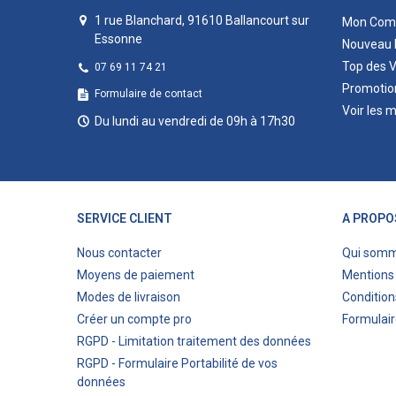
1 rue Blanchard, 91610 Ballancourt sur
Mon Com
Essonne
Nouveau 
Top des 
07 69 11 74 21
Promotio
Formulaire de contact
Voir les 
Du lundi au vendredi de 09h à 17h30
SERVICE CLIENT
A PROPO
Nous contacter
Qui som
Moyens de paiement
Mentions 
Modes de livraison
Condition
Créer un compte pro
Formulair
RGPD - Limitation traitement des données
RGPD - Formulaire Portabilité de vos
données