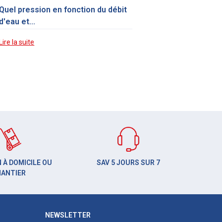
Quel pression en fonction du débit
d'eau et...
Lire la suite
 À DOMICILE OU
SAV 5 JOURS SUR 7
HANTIER
NEWSLETTER