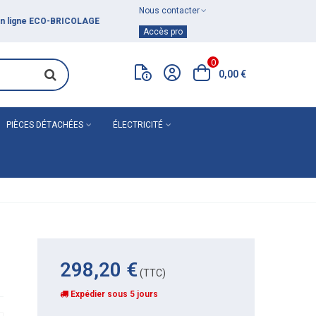
Nous contacter
Achat de
matériel de plomberie
Accès pro
0
0,00 €
PIÈCES DÉTACHÉES
ÉLECTRICITÉ
298,20 €
(TTC)
Expédier sous 5 jours