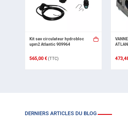
Kit sav circulateur hydrobloc
VANNE
upm2 Atlantic 909964
ATLAN
565,00 €
473,4
(TTC)
DERNIERS ARTICLES DU BLOG