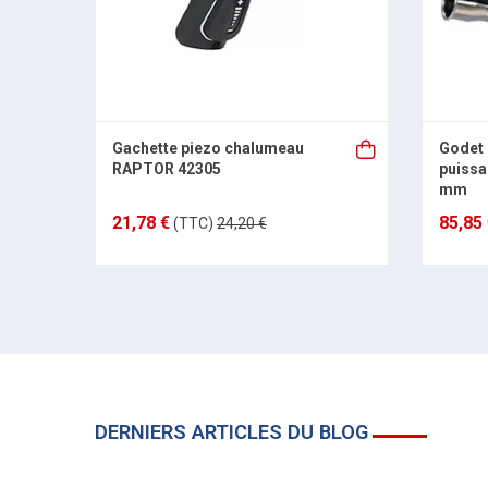
Gachette piezo chalumeau
Godet 
RAPTOR 42305
puissa
mm
21,78 €
85,85
(TTC)
24,20 €
DERNIERS ARTICLES DU BLOG