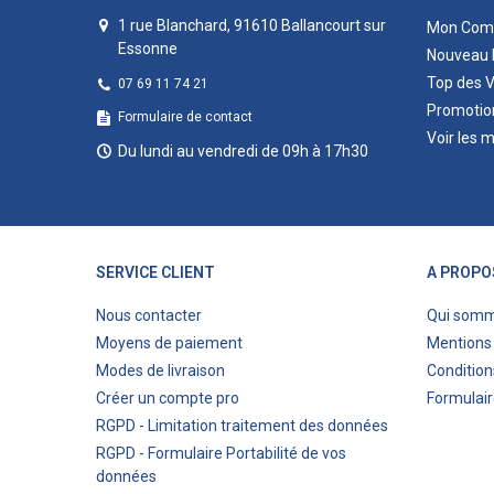
1 rue Blanchard, 91610 Ballancourt sur
Mon Com
Essonne
Nouveau 
Top des 
07 69 11 74 21
Promotio
Formulaire de contact
Voir les 
Du lundi au vendredi de 09h à 17h30
SERVICE CLIENT
A PROPO
Nous contacter
Qui som
Moyens de paiement
Mentions 
Modes de livraison
Condition
Créer un compte pro
Formulair
RGPD - Limitation traitement des données
RGPD - Formulaire Portabilité de vos
données