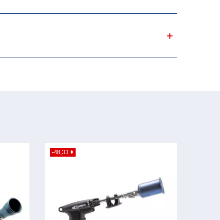
-48,33 €