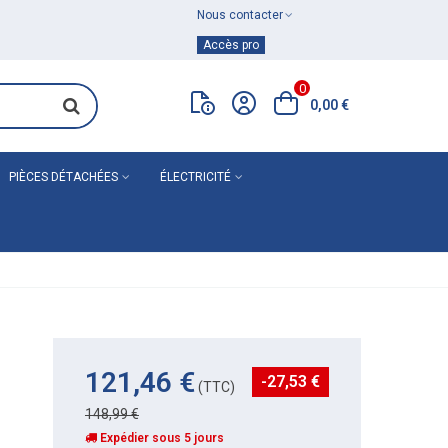
Nous contacter
Achat de
matériel de plomberie
Accès pro
0
0,00 €
PIÈCES DÉTACHÉES
ÉLECTRICITÉ
121,46 €
-27,53 €
(TTC)
148,99 €
Expédier sous 5 jours