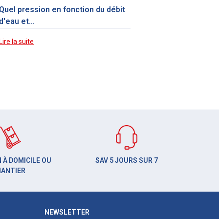
Quel pression en fonction du débit
d'eau et...
Lire la suite
 À DOMICILE OU
SAV 5 JOURS SUR 7
HANTIER
NEWSLETTER