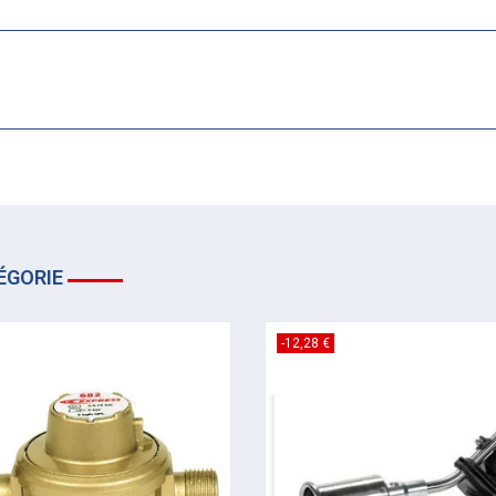
ÉGORIE
-12,28 €