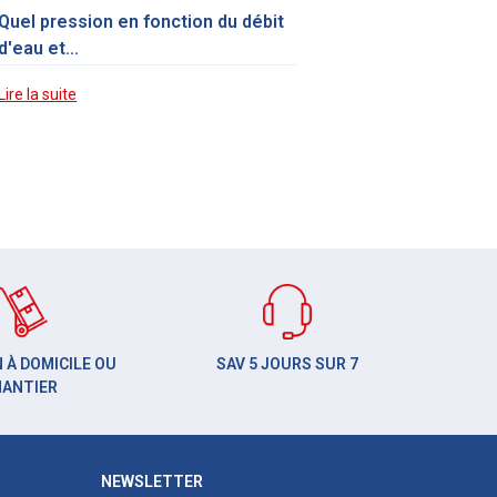
Quel pression en fonction du débit
d'eau et...
Lire la suite
 À DOMICILE OU
SAV 5 JOURS SUR 7
HANTIER
NEWSLETTER