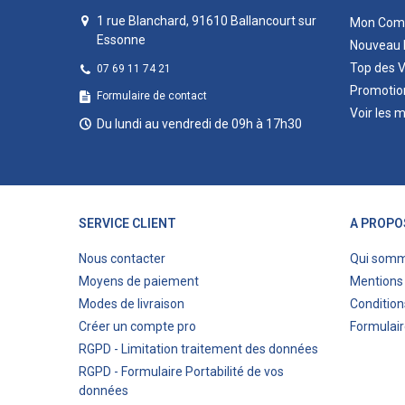
1 rue Blanchard, 91610 Ballancourt sur
Mon Com
Essonne
Nouveau 
Top des 
07 69 11 74 21
Promotio
Formulaire de contact
Voir les 
Du lundi au vendredi de 09h à 17h30
SERVICE CLIENT
A PROPO
Nous contacter
Qui som
Moyens de paiement
Mentions 
Modes de livraison
Condition
Créer un compte pro
Formulair
RGPD - Limitation traitement des données
RGPD - Formulaire Portabilité de vos
données