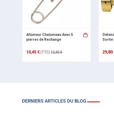
Allumeur Chalumeau Avec 5
Détend
pierres de Rechange
Sortie
10,45 €
29,80
(TTC)
12,30 €
DERNIERS ARTICLES DU BLOG