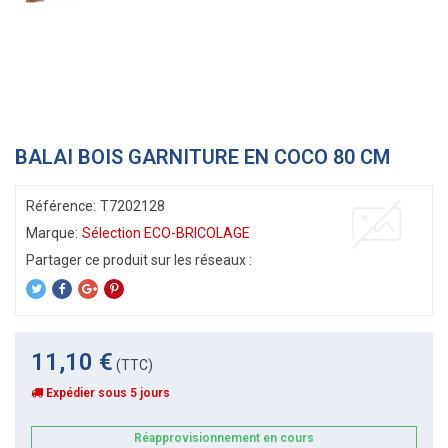
BALAI BOIS GARNITURE EN COCO 80 CM
Référence:
T7202128
Marque:
Sélection ECO-BRICOLAGE
11,10 €
(TTC)
Expédier sous 5 jours
Réapprovisionnement en cours