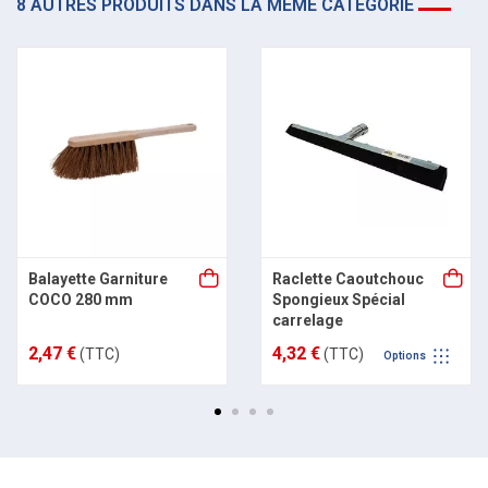
8 AUTRES PRODUITS DANS LA MÊME CATÉGORIE
Balayette Garniture
Raclette Caoutchouc
COCO 280 mm
Spongieux Spécial
carrelage
2,47 €
4,32 €
(TTC)
(TTC)
Options