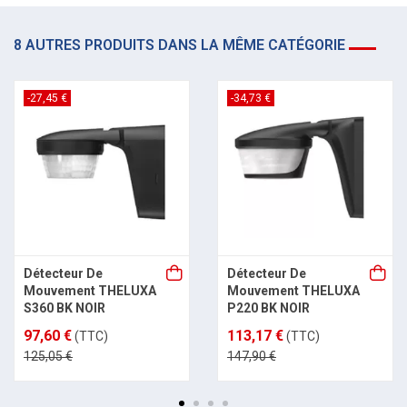
8 AUTRES PRODUITS DANS LA MÊME CATÉGORIE
-27,45 €
-34,73 €
Détecteur De
Détecteur De
Mouvement THELUXA
Mouvement THELUXA
S360 BK NOIR
P220 BK NOIR
97,60 €
113,17 €
(TTC)
(TTC)
125,05 €
147,90 €