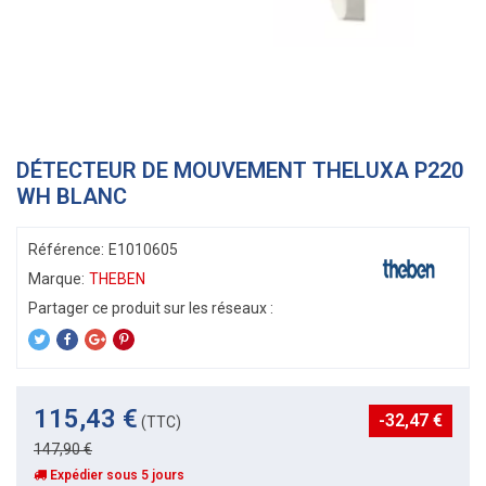
DÉTECTEUR DE MOUVEMENT THELUXA P220
WH BLANC
Référence:
E1010605
Marque:
THEBEN
115,43 €
-32,47 €
(TTC)
147,90 €
Expédier sous 5 jours