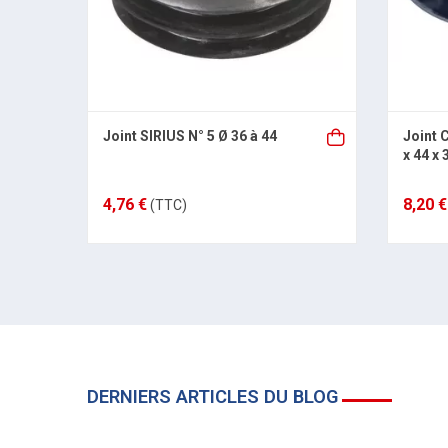
Joint SIRIUS N° 5 Ø 36 à 44
Joint 
x 44 x 
4,76 €
8,20 €
(TTC)
DERNIERS ARTICLES DU BLOG