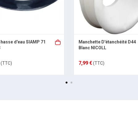
Chasse d'eau SIAMP 71
Manchette D'étanchéité D44
3
Blanc NICOLL
7,99 €
(TTC)
(TTC)