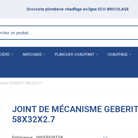
DIÈRE
ARROSAGE
PLANCHER CHAUFFANT
CHAUFFAGE
isme GEBERIT 58x32x2.7
JOINT DE MÉCANISME GEBERI
58X32X2.7
Référence:
JWGEBERIT58