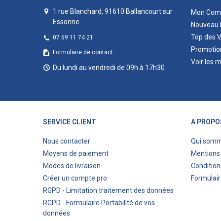
1 rue Blanchard, 91610 Ballancourt sur
Mon Com
Essonne
Nouveau 
Top des 
07 69 11 74 21
Promotio
Formulaire de contact
Voir les 
Du lundi au vendredi de 09h à 17h30
SERVICE CLIENT
A PROPO
Nous contacter
Qui som
Moyens de paiement
Mentions 
Modes de livraison
Condition
Créer un compte pro
Formulair
RGPD - Limitation traitement des données
RGPD - Formulaire Portabilité de vos
données