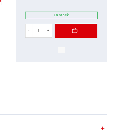
En Stock
-
+