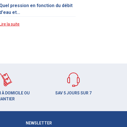
Quel pression en fonction du débit
d'eau et...
Lire la suite
 À DOMICILE OU
SAV 5 JOURS SUR 7
HANTIER
NEWSLETTER