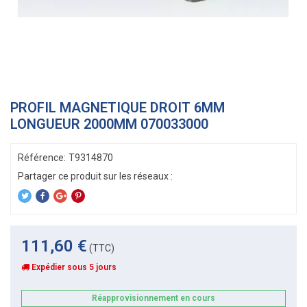
PROFIL MAGNETIQUE DROIT 6MM
LONGUEUR 2000MM 070033000
Référence:
T9314870
111,60 €
(TTC)
Expédier sous 5 jours
Réapprovisionnement en cours