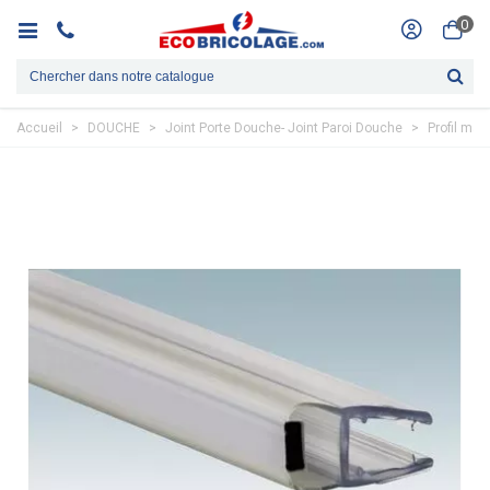
0
Accueil
>
DOUCHE
>
Joint Porte Douche- Joint Paroi Douche
>
Profil ma