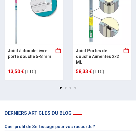
Joint à double lèvre
Joint Portes de
porte douche 5-8 mm
douche Aimentés 2x2
ML
13,50 €
58,33 €
(TTC)
(TTC)
DERNIERS ARTICLES DU BLOG
Quel profil de Sertissage pour vos raccords?