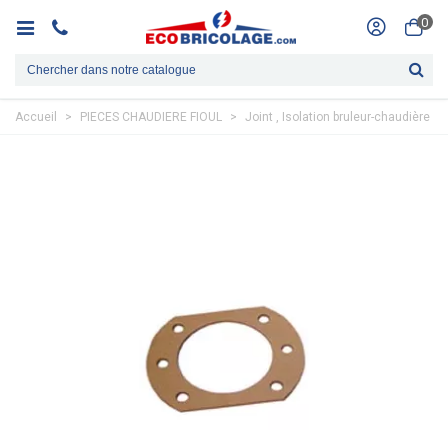
0
Accueil
>
PIECES CHAUDIERE FIOUL
>
Joint , Isolation bruleur-chaudière
>