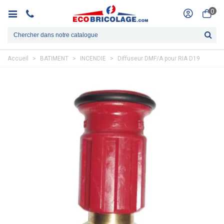
0
Accueil
>
BATIMENT
>
INCENDIE
>
Diffuseur DMF/A pour RIA D19