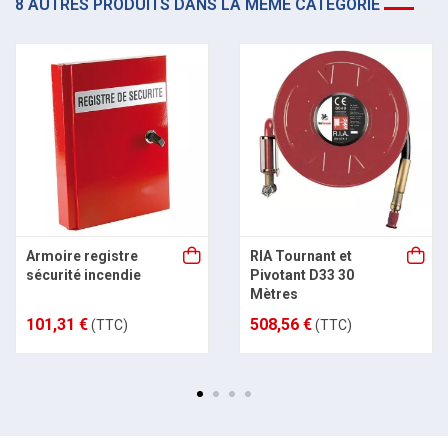
8 AUTRES PRODUITS DANS LA MÊME CATÉGORIE
Armoire registre
RIA Tournant et
sécurité incendie
Pivotant D33 30
Mètres
101,31 €
508,56 €
(TTC)
(TTC)