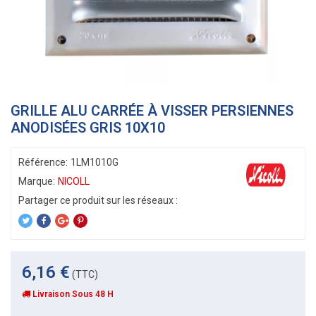
GRILLE ALU CARRÉE À VISSER PERSIENNES
ANODISÉES GRIS 10X10
Référence:
1LM1010G
Marque:
NICOLL
6,16 €
(TTC)
Livraison Sous 48 H