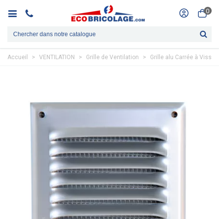
0
Accueil
>
VENTILATION
>
Grille de Ventilation
>
Grille alu Carrée à Viss