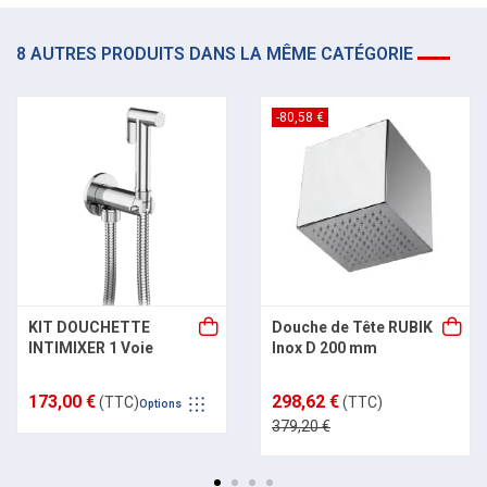
8 AUTRES PRODUITS DANS LA MÊME CATÉGORIE
-80,58 €
KIT DOUCHETTE
Douche de Tête RUBIK
INTIMIXER 1 Voie
Inox D 200 mm
173,00 €
298,62 €
(TTC)
(TTC)
Options
379,20 €