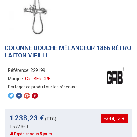
COLONNE DOUCHE MÉLANGEUR 1866 RÉTRO
LAITON VIEILLI
Référence:
229199
Marque:
GROBER GRB
1 238,23 €
-334,13 €
(TTC)
1 572,36 €
Expédier sous 5 jours