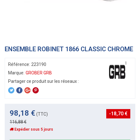
ENSEMBLE ROBINET 1866 CLASSIC CHROME
Référence:
223190
Marque:
GROBER GRB
98,18 €
-18,70 €
(TTC)
116,88 €
Expédier sous 5 jours