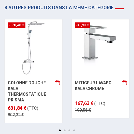
8 AUTRES PRODUITS DANS LA MÊME CATÉGORIE
-170,48 €
-31,93 €
COLONNE DOUCHE
MITIGEUR LAVABO
KALA
KALA CHROME
THERMOSTATIQUE
PRISMA
167,63 €
(TTC)
631,84 €
(TTC)
199,56 €
802,32 €