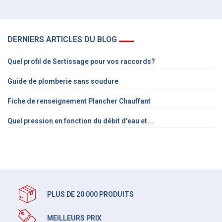
DERNIERS ARTICLES DU BLOG
Quel profil de Sertissage pour vos raccords?
Guide de plomberie sans soudure
Fiche de renseignement Plancher Chauffant
Quel pression en fonction du débit d'eau et...
PLUS DE 20 000 PRODUITS
MEILLEURS PRIX