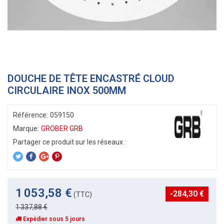
DOUCHE DE TÊTE ENCASTRÉ CLOUD
CIRCULAIRE INOX 500MM
Référence:
059150
Marque:
GROBER GRB
1 053,58 €
-284,30 €
(TTC)
1 337,88 €
Expédier sous 5 jours