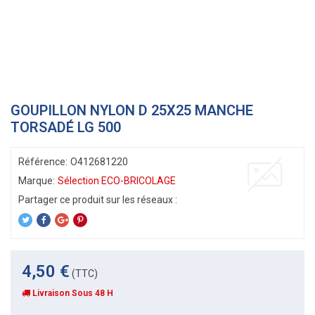
GOUPILLON NYLON D 25X25 MANCHE
TORSADÉ LG 500
Référence:
O412681220
Marque:
Sélection ECO-BRICOLAGE
4,50 €
(TTC)
Livraison Sous 48 H