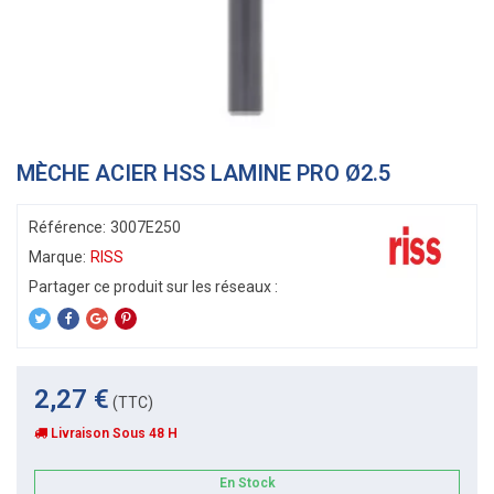
MÈCHE ACIER HSS LAMINE PRO Ø2.5
Référence:
3007E250
Marque:
RISS
2,27 €
(TTC)
Livraison Sous 48 H
En Stock