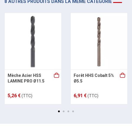
8 AUTRES PRODUITS DANS LA MÊME CATÉGORIE
Mèche Acier HSS
Forêt HHS Cobalt 5%
LAMINE PRO Ø11.5
Ø5.5
5,26 €
6,91 €
(TTC)
(TTC)