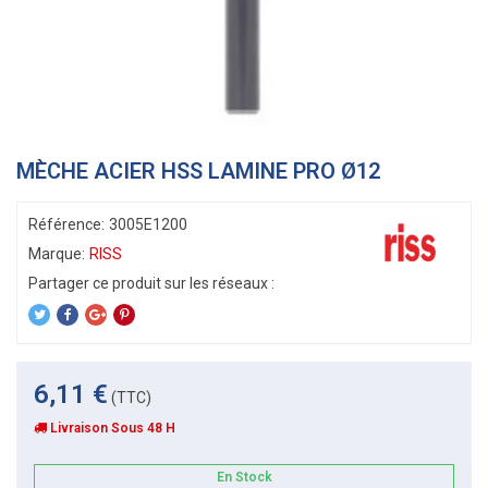
MÈCHE ACIER HSS LAMINE PRO Ø12
Référence:
3005E1200
Marque:
RISS
6,11 €
(TTC)
Livraison Sous 48 H
En Stock