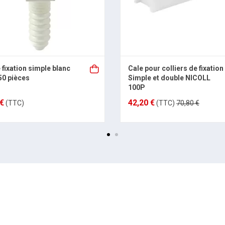
 fixation simple blanc
Cale pour colliers de fixation
50 pièces
Simple et double NICOLL
100P
 €
42,20 €
(TTC)
(TTC)
70,80 €