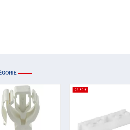
ÉGORIE
-28,60 €