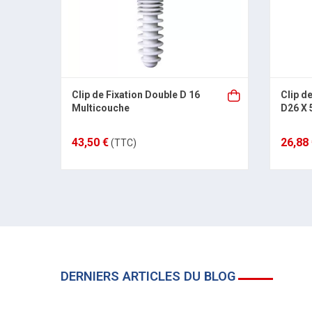
Clip de Fixation Double D 16
Clip de
Multicouche
D26 X 
43,50 €
26,88
(TTC)
DERNIERS ARTICLES DU BLOG