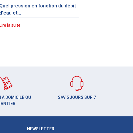
Quel pression en fonction du débit
d'eau et...
Lire la suite
 À DOMICILE OU
SAV 5 JOURS SUR 7
HANTIER
NEWSLETTER