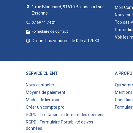
1 rue Blanchard, 91610 Ballancourt sur
Mon Com
Essonne
Nouveau 
Top des 
07 69 11 74 21
Promotio
Formulaire de contact
Voir les 
Du lundi au vendredi de 09h à 17h30
SERVICE CLIENT
A PROPO
Nous contacter
Qui som
Moyens de paiement
Mentions 
Modes de livraison
Condition
Créer un compte pro
Formulair
RGPD - Limitation traitement des données
RGPD - Formulaire Portabilité de vos
données