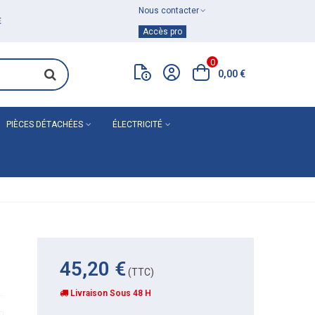
Nous contacter
Achat de
matériel de plomberie
Accès pro
0
0,00 €
PIÈCES DÉTACHÉES
ÉLECTRICITÉ
45,20 €
(TTC)
Livraison Sous 48 H