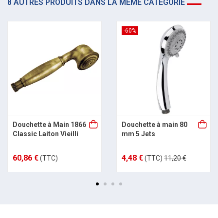
8 AUTRES PRODUITS DANS LA MÊME CATÉGORIE
-60%
Douchette à Main 1866
Douchette à main 80
Classic Laiton Vieilli
mm 5 Jets
60,86 €
4,48 €
(TTC)
(TTC)
11,20 €