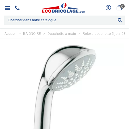
0
Accueil
>
BAIGNOIRE
>
Douchette à main
>
Relexa douchette 5 jets 28