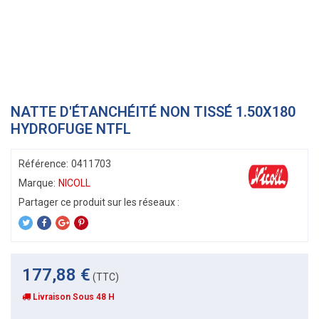
NATTE D'ÉTANCHÉITÉ NON TISSÉ 1.50X180
HYDROFUGE NTFL
Référence:
0411703
Marque:
NICOLL
177,88 €
(TTC)
Livraison Sous 48 H