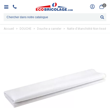
0
Accueil
>
DOUCHE
>
Douche a carreler
>
Natte d'étanchéité Non tissé 1