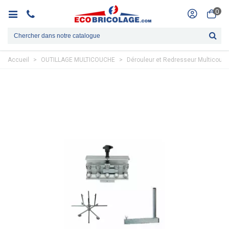
0
Accueil
>
OUTILLAGE MULTICOUCHE
>
Dérouleur et Redresseur Multicouc