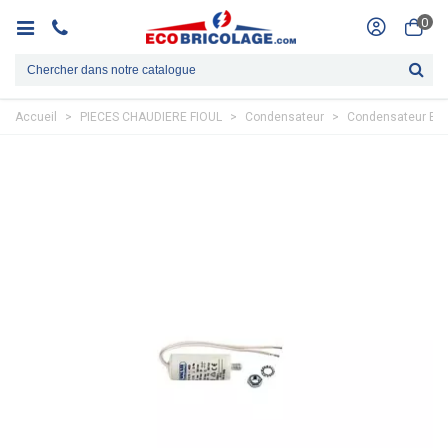
0
Accueil
>
PIECES CHAUDIERE FIOUL
>
Condensateur
>
Condensateur Bru