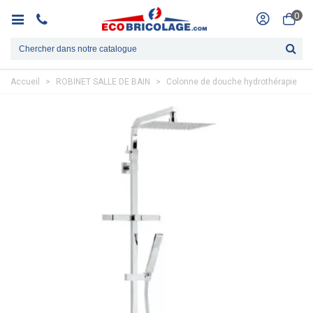
0
Accueil
>
ROBINET SALLE DE BAIN
>
Colonne de douche hydrothérapie
>