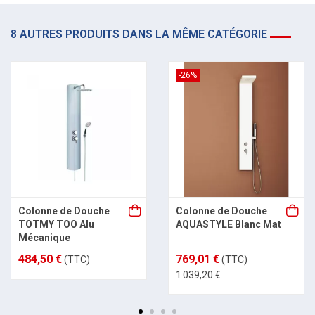
8 AUTRES PRODUITS DANS LA MÊME CATÉGORIE
-26%
Colonne de Douche
Colonne de Douche
TOTMY TOO Alu
AQUASTYLE Blanc Mat
Mécanique
484,50 €
769,01 €
(TTC)
(TTC)
1 039,20 €