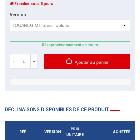
Expédier sous 5 jours
Version
Réapprovisionnement en cours
-
+
Ajouter au panier
DÉCLINAISONS DISPONIBLES DE CE PRODUIT
PRIX
RÉF.
VERSION
ACHETER
UNITAIRE