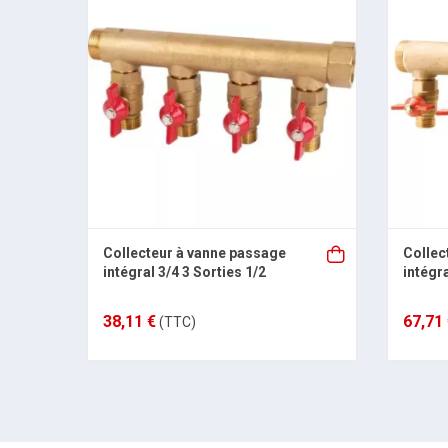
Collecteur à vanne passage
Collec
intégral 3/4 3 Sorties 1/2
intégra
38,11 €
67,71
(TTC)