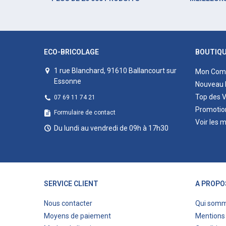
ECO-BRICOLAGE
BOUTIQ
1 rue Blanchard, 91610 Ballancourt sur
Mon Com
Essonne
Nouveau 
Top des 
07 69 11 74 21
Promotio
Formulaire de contact
Voir les 
Du lundi au vendredi de 09h à 17h30
SERVICE CLIENT
A PROPO
Nous contacter
Qui som
Moyens de paiement
Mentions 