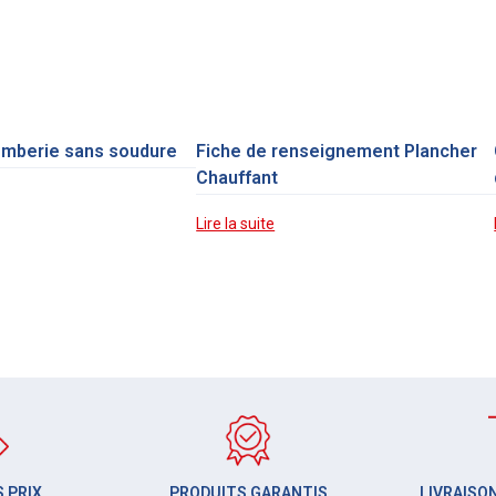
omberie sans soudure
Fiche de renseignement Plancher
Chauffant
Lire la suite
 PRIX
PRODUITS GARANTIS
LIVRAISON