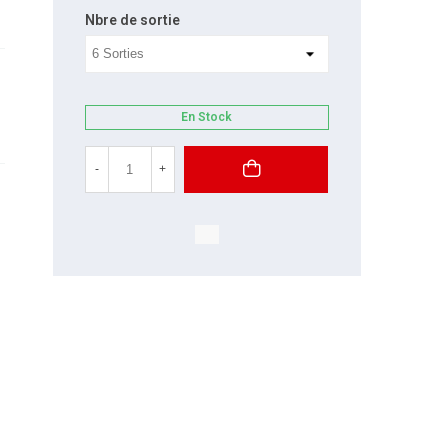
Nbre de sortie
En Stock
-
+