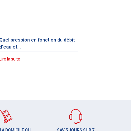
Quel pression en fonction du débit
d'eau et...
Lire la suite
 À DOMICILE OU
SAV 5 JOURS SUR 7