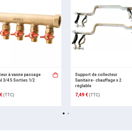
teur à vanne passage
Support de collecteur
l 3/4 5 Sorties 1/2
Sanitaire- chauffage x 2
réglable
 €
7,49 €
(TTC)
(TTC)