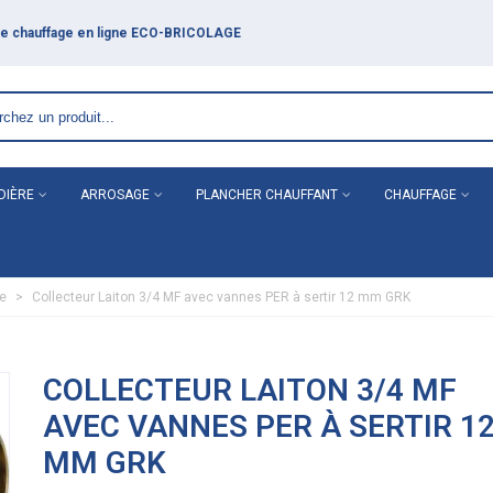
DIÈRE
ARROSAGE
PLANCHER CHAUFFANT
CHAUFFAGE
ne
>
Collecteur Laiton 3/4 MF avec vannes PER à sertir 12 mm GRK
COLLECTEUR LAITON 3/4 MF
AVEC VANNES PER À SERTIR 1
MM GRK