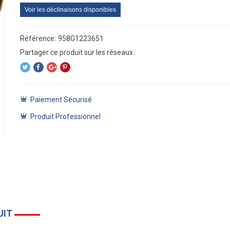
Voir les déclinaisons disponibles
Référence:
958G1223651
Paiement Sécurisé
Produit Professionnel
UIT