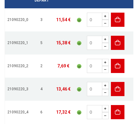
DÉPART
11,54 €
21090220_0
3
15,38 €
21090220_1
5
7,69 €
21090220_2
2
13,46 €
21090220_3
4
17,32 €
21090220_4
6