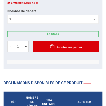
Livraison Sous 48 H
Nombre de départ
En Stock
-
+
Ajouter au panier
DÉCLINAISONS DISPONIBLES DE CE PRODUIT
NOMBRE
PRIX
RÉF.
DE
ACHETER
UNITAIRE