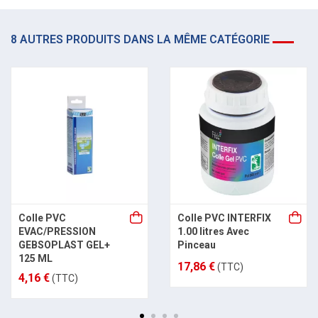
8 AUTRES PRODUITS DANS LA MÊME CATÉGORIE
Colle PVC
Colle PVC INTERFIX
EVAC/PRESSION
1.00 litres Avec
GEBSOPLAST GEL+
Pinceau
125 ML
17,86 €
(TTC)
4,16 €
(TTC)