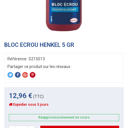
BLOC ECROU HENKEL 5 GR
Référence:
S215013
12,96 €
(TTC)
Expédier sous 5 jours
Réapprovisionnement en cours