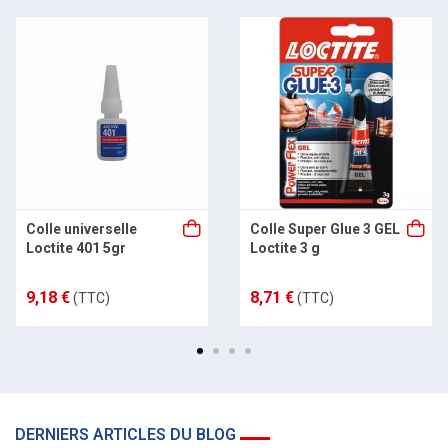
Colle universelle
Colle Super Glue 3 GEL
Loctite 401 5gr
Loctite 3 g
9,18 €
8,71 €
(TTC)
(TTC)
DERNIERS ARTICLES DU BLOG