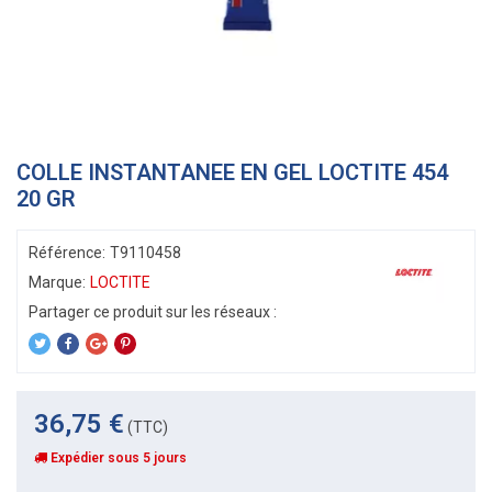
COLLE INSTANTANEE EN GEL LOCTITE 454
20 GR
Référence:
T9110458
Marque:
LOCTITE
36,75 €
(TTC)
Expédier sous 5 jours