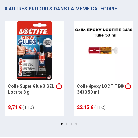
8 AUTRES PRODUITS DANS LA MÊME CATÉGORIE
Colle Super Glue 3 GEL
Colle époxy LOCTITE®
Loctite 3 g
3430 50 ml
8,71 €
22,15 €
(TTC)
(TTC)