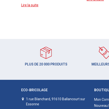
Lire la suite
PLUS DE 20 000 PRODUITS
MEILLEURS
ECO-BRICOLAGE
BOUTIQ
1 rue Blanchard, 91610 Ballancourt sur
Mon Com
Essonne
Nouveau 