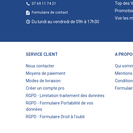
Top des 
07 69 11 74 21
Promotio
Formulaire de contact
Voir les 
Du lundi au vendredi de 09h à 17h30
SERVICE CLIENT
A PROPO
Nous contacter
Qui som
Moyens de paiement
Mentions 
Modes de livraison
Condition
Créer un compte pro
Formulair
RGPD - Limitation traitement des données
RGPD - Formulaire Portabilité de vos
données
RGPD - Formulaire Droit à l'oubli