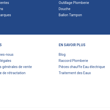
Ventes
Outillage Plomberie
ns
Douche
marques
Ballon Tampon
S
EN SAVOIR PLUS
mes-nous
Blog
légales
Raccord Plomberie
s générales de vente
Pièces chauffe Eau électrique
e de rétractation
Traitement des Eaux