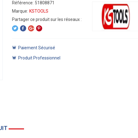
Référence:
51808871
Marque:
KSTOOLS
Paiement Sécurisé
Produit Professionnel
UIT