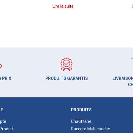
Lire la suite
 PRIX
PRODUITS GARANTIS
LIVRAISON
C
UE
PRODUITS
pte
Chaufferie
Produit
Raccord Multicouche