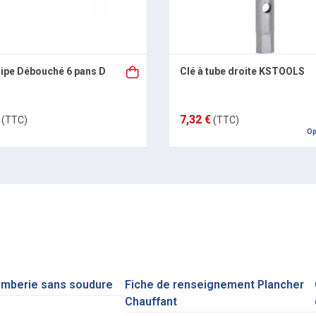
Pipe Débouché 6 pans D
Clé à tube droite KSTOOLS
7,32 €
(TTC)
(TTC)
Op
omberie sans soudure
Fiche de renseignement Plancher
Chauffant