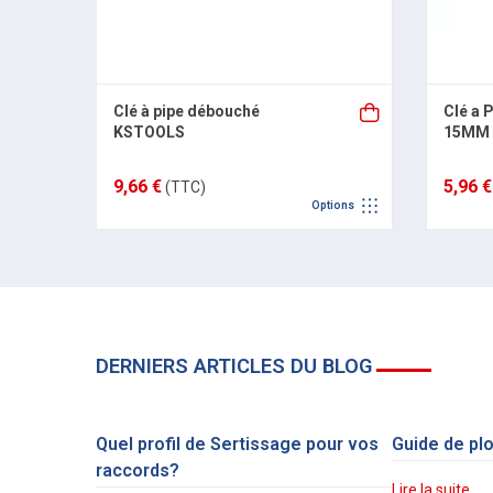
Clé à pipe débouché
Clé a 
KSTOOLS
15MM
9,66 €
5,96 €
(TTC)
Options
DERNIERS ARTICLES DU BLOG
Quel profil de Sertissage pour vos
Guide de pl
raccords?
Lire la suite