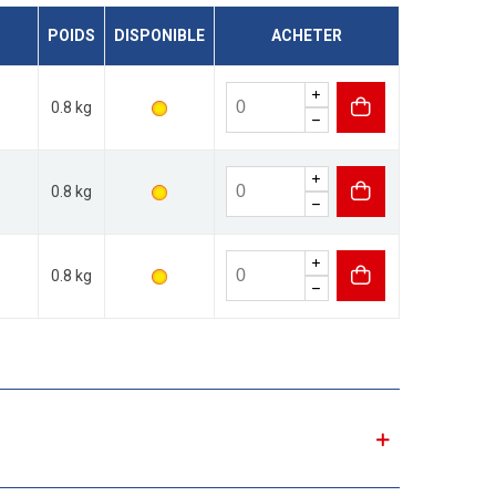
POIDS
DISPONIBLE
ACHETER
0.8 kg
0.8 kg
0.8 kg