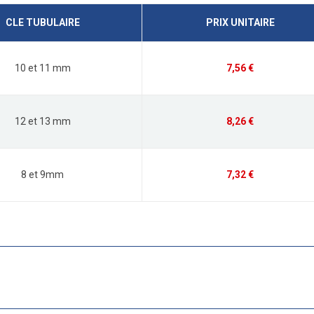
CLE TUBULAIRE
PRIX UNITAIRE
10 et 11 mm
7,56 €
12 et 13 mm
8,26 €
8 et 9mm
7,32 €