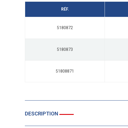
RÉF.
5180872
5180873
51808871
DESCRIPTION