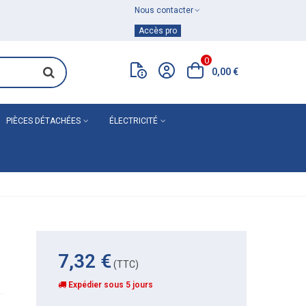
Nous contacter
Achat de
matériel de plomberie
Accès pro
0
0,00 €
PIÈCES DÉTACHÉES
ÉLECTRICITÉ
7,32 €
(TTC)
Expédier sous 5 jours