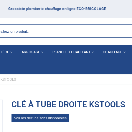
DIÈRE
ARROSAGE
PLANCHER CHAUFFANT
CHAUFFAGE
te KSTOOLS
CLÉ À TUBE DROITE KSTOOLS
Voir les déclinaisons disponibles