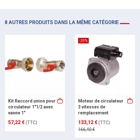
8 AUTRES PRODUITS DANS LA MÊME CATÉGORIE
-20%
Kit Raccord union pour
Moteur de circulateur
circulateur 1"1/2 avec
3 vitesses de
vanne 1"
remplacement
57,22 €
133,12 €
(TTC)
(TTC)
166,40 €