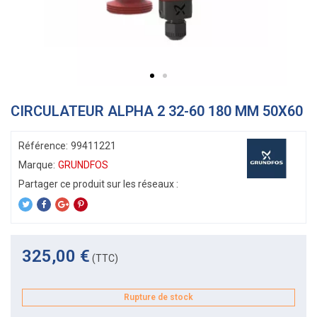
CIRCULATEUR ALPHA 2 32-60 180 MM 50X60
Référence:
99411221
Marque:
GRUNDFOS
325,00 €
(TTC)
Rupture de stock