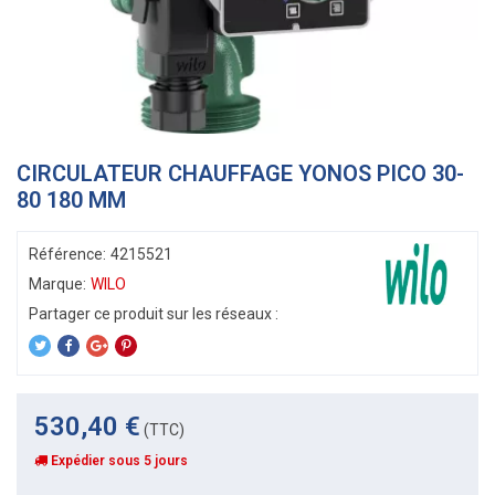
CIRCULATEUR CHAUFFAGE YONOS PICO 30-
80 180 MM
Référence:
4215521
Marque:
WILO
530,40 €
(TTC)
Expédier sous 5 jours