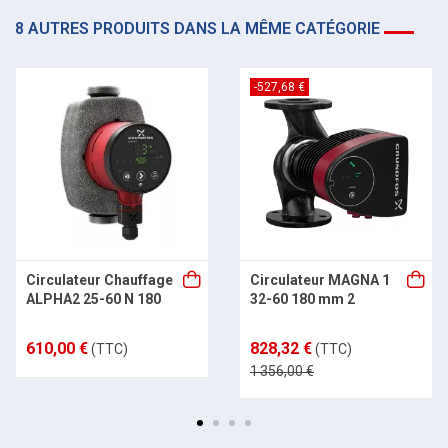
8 AUTRES PRODUITS DANS LA MÊME CATÉGORIE
-527,68 €
Circulateur Chauffage
Circulateur MAGNA 1
ALPHA2 25-60 N 180
32-60 180 mm 2
610,00 €
828,32 €
(TTC)
(TTC)
1 356,00 €