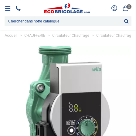
0
Accueil
>
CHAUFFERIE
>
Circulateur Chauffage
>
Circulateur Chauffage