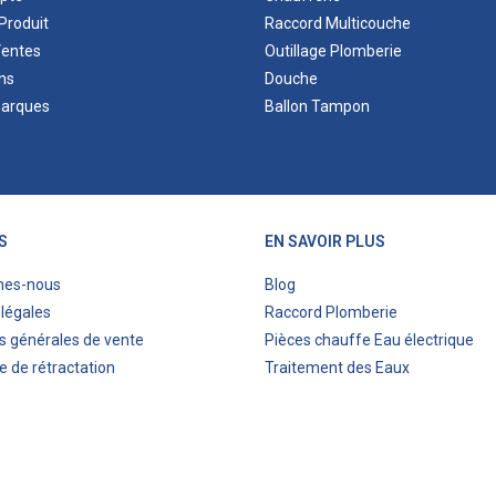
Produit
Raccord Multicouche
Ventes
Outillage Plomberie
ns
Douche
marques
Ballon Tampon
S
EN SAVOIR PLUS
mes-nous
Blog
légales
Raccord Plomberie
s générales de vente
Pièces chauffe Eau électrique
e de rétractation
Traitement des Eaux