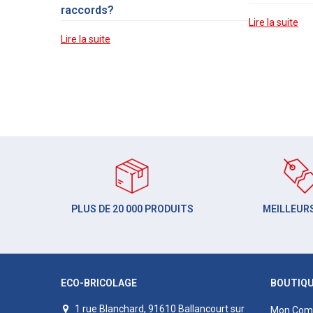
raccords?
Lire la suite
Lire la suite
PLUS DE 20 000 PRODUITS
MEILLEURS
ECO-BRICOLAGE
BOUTIQ
1 rue Blanchard, 91610 Ballancourt sur
Mon Com