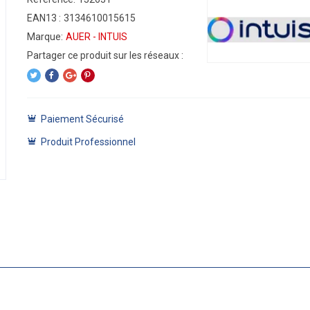
EAN13 :
3134610015615
Marque:
AUER - INTUIS
Paiement Sécurisé
Produit Professionnel