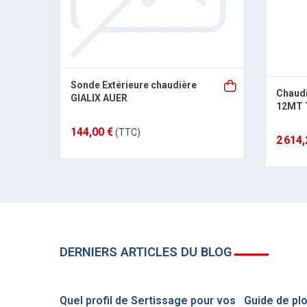
Sonde Extérieure chaudière
Chaudi
GIALIX AUER
12MT 
144,00 €
(TTC)
2 614,
DERNIERS ARTICLES DU BLOG
Quel profil de Sertissage pour vos
Guide de pl