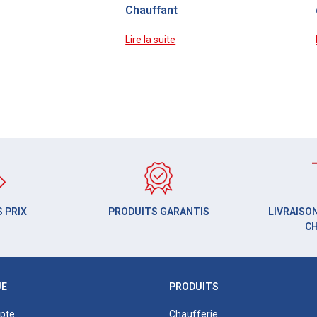
Chauffant
Lire la suite
 PRIX
PRODUITS GARANTIS
LIVRAISON
C
UE
PRODUITS
pte
Chaufferie