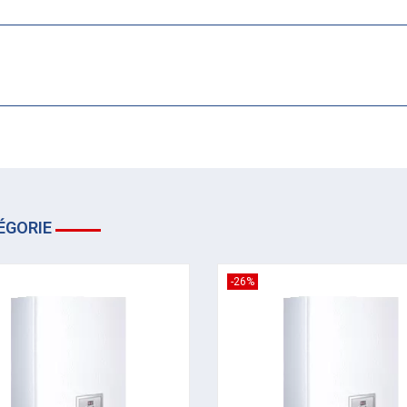
ÉGORIE
-26%