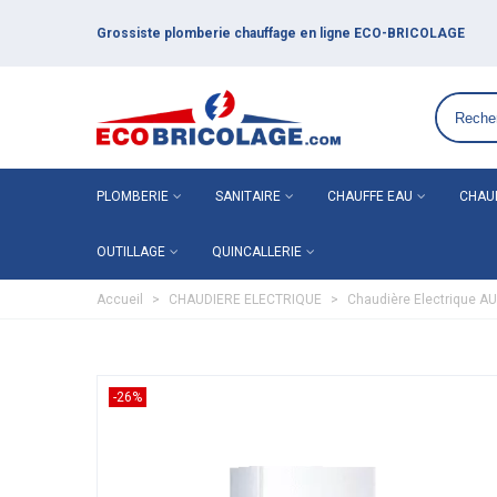
Grossiste plomberie chauffage en ligne ECO-BRICOLAGE
PLOMBERIE
SANITAIRE
CHAUFFE EAU
CHAU
OUTILLAGE
QUINCALLERIE
Accueil
>
CHAUDIERE ELECTRIQUE
>
Chaudière Electrique A
-26%