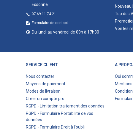
Essonne
Nouveau 
Top des 
07 69 11 74 21
Promotio
Formulaire de contact
Voir les 
Du lundi au vendredi de 09h à 17h30
SERVICE CLIENT
A PROPO
Nous contacter
Qui som
Moyens de paiement
Mentions 
Modes de livraison
Condition
Créer un compte pro
Formulair
RGPD - Limitation traitement des données
RGPD - Formulaire Portabilité de vos
données
RGPD - Formulaire Droit à l'oubli