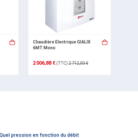
Chaudière Electrique GIALIX
6MT Mono
2 006,88 €
(TTC)
2 712,00 €
Quel pression en fonction du débit