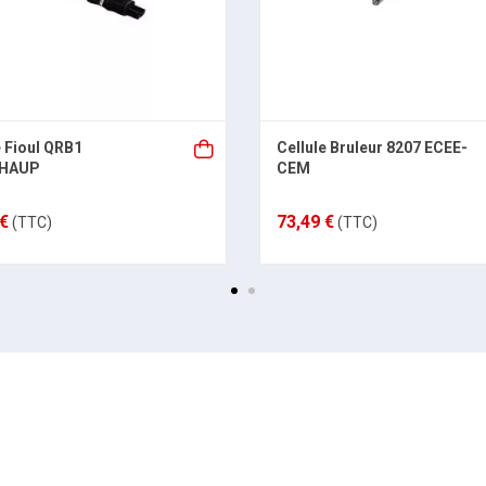
e Fioul QRB1
Cellule Bruleur 8207 ECEE-
CHAUP
CEM
 €
73,49 €
(TTC)
(TTC)