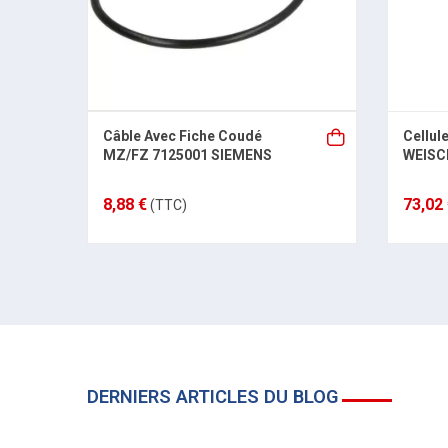
Câble Avec Fiche Coudé
Cellul
MZ/FZ 7125001 SIEMENS
WEIS
8,88 €
73,02
(TTC)
DERNIERS ARTICLES DU BLOG