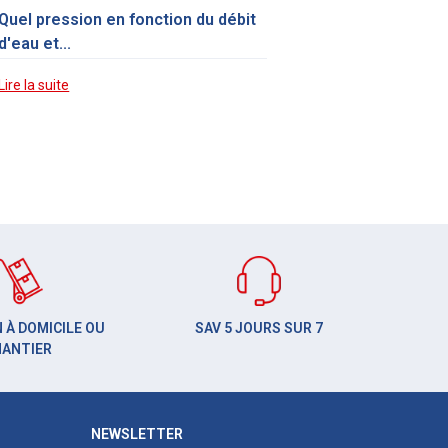
Quel pression en fonction du débit
d'eau et...
Lire la suite
 À DOMICILE OU
SAV 5 JOURS SUR 7
HANTIER
NEWSLETTER