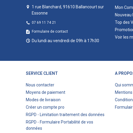
1 rue Blanchard, 91610 Ballancourt sur
Mon Com
Essonne
Nouveau 
Top des 
07 69 11 74 21
Promotio
Formulaire de contact
Voir les 
Du lundi au vendredi de 09h à 17h30
SERVICE CLIENT
A PROPO
Nous contacter
Qui som
Moyens de paiement
Mentions 
Modes de livraison
Condition
Créer un compte pro
Formulair
RGPD - Limitation traitement des données
RGPD - Formulaire Portabilité de vos
données