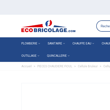
Grossiste plomberie chauffage en ligne ECO-BRICOLAGE
PLOMBERIE
SANITAIRE
CHAUFFE EAU
CHAU
OUTILLAGE
QUINCALLERIE
Accueil
>
PIECES CHAUDIERE FIOUL
>
Cellule Bruleur
>
Cell