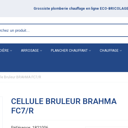
DIÈRE
ARROSAGE
PLANCHER CHAUFFANT
CHAUFFAGE
ule Bruleur BRAHMA FC7/R
CELLULE BRULEUR BRAHMA
FC7/R
Référence:
1821006