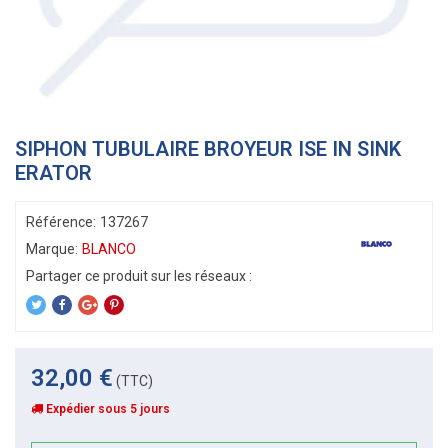
SIPHON TUBULAIRE BROYEUR ISE IN SINK
ERATOR
Référence:
137267
Marque:
BLANCO
32,00 €
(TTC)
Expédier sous 5 jours