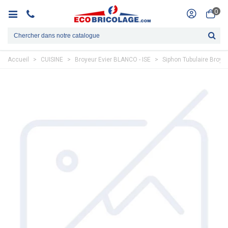
0
Accueil
>
CUISINE
>
Broyeur Evier BLANCO - ISE
>
Siphon Tubulaire Broye