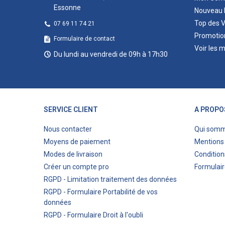
Essonne
Nouveau 
Top des 
07 69 11 74 21
Promotio
Formulaire de contact
Voir les 
Du lundi au vendredi de 09h à 17h30
SERVICE CLIENT
A PROPO
Nous contacter
Qui som
Moyens de paiement
Mentions 
Modes de livraison
Condition
Créer un compte pro
Formulair
RGPD - Limitation traitement des données
RGPD - Formulaire Portabilité de vos
données
RGPD - Formulaire Droit à l'oubli