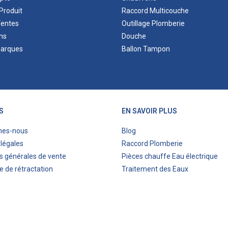
Produit
Raccord Multicouche
Ventes
Outillage Plomberie
ns
Douche
marques
Ballon Tampon
S
EN SAVOIR PLUS
mes-nous
Blog
légales
Raccord Plomberie
s générales de vente
Pièces chauffe Eau électrique
e de rétractation
Traitement des Eaux