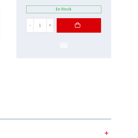
En Stock
-
+