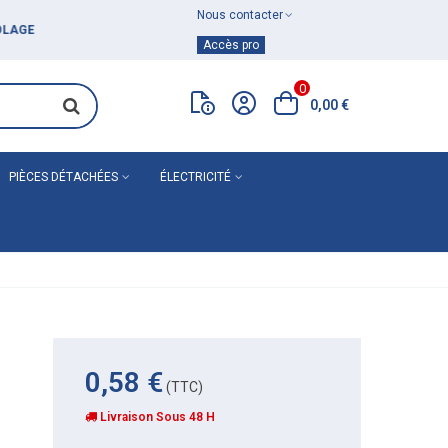
Nous contacter
Achat de
matériel de plomberie
Accès pro
0
0,00 €
PIÈCES DÉTACHÉES
ÉLECTRICITÉ
0,58 €
(TTC)
Livraison Sous 48 H