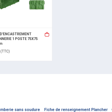
 D'ENCASTREMENT
NERIE 1 POSTE 75X75
mm
(TTC)
omberie sans soudure
Fiche de renseignement Plancher