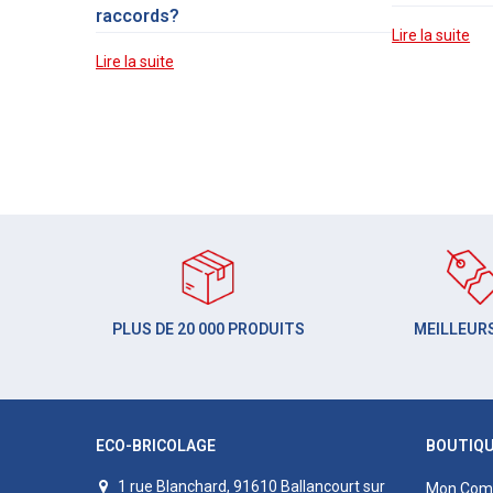
raccords?
Lire la suite
Lire la suite
PLUS DE 20 000 PRODUITS
MEILLEURS
ECO-BRICOLAGE
BOUTIQ
1 rue Blanchard, 91610 Ballancourt sur
Mon Com