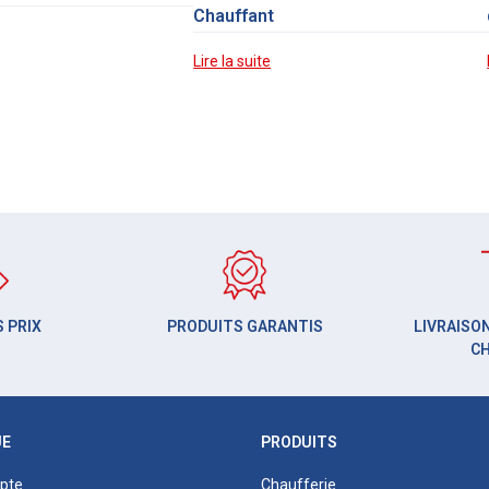
Chauffant
Lire la suite
 PRIX
PRODUITS GARANTIS
LIVRAISON
C
UE
PRODUITS
pte
Chaufferie