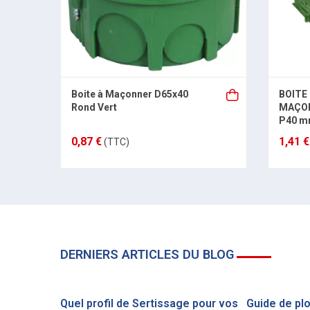
Boite à Maçonner D65x40
BOITE
Rond Vert
MAÇON
P40 
0,87 €
1,41 €
(TTC)
DERNIERS ARTICLES DU BLOG
Quel profil de Sertissage pour vos
Guide de pl