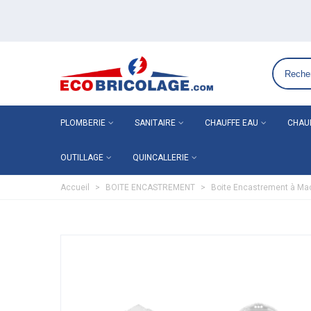
Grossiste plomberie chauffage en ligne ECO-BRI
PLOMBERIE
SANITAIRE
CHAUFFE EAU
CHAU
OUTILLAGE
QUINCALLERIE
Accueil
>
BOITE ENCASTREMENT
>
Boite Encastrement à Ma