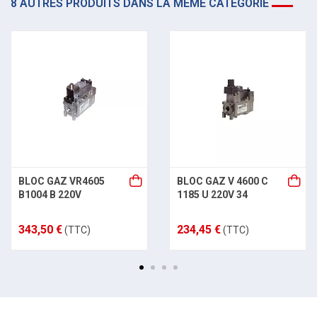
8 AUTRES PRODUITS DANS LA MÊME CATÉGORIE
BLOC GAZ VR4605
BLOC GAZ V 4600 C
B1004 B 220V
1185 U 220V 34
343,50 €
234,45 €
(TTC)
(TTC)