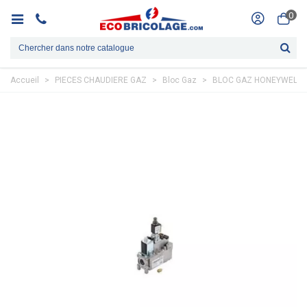
0
Accueil
>
PIECES CHAUDIERE GAZ
>
Bloc Gaz
>
BLOC GAZ HONEYWELL 