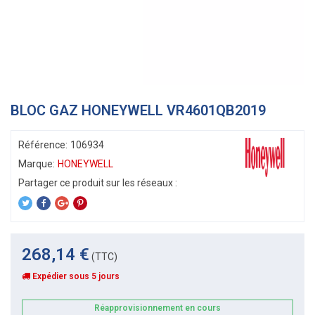
BLOC GAZ HONEYWELL VR4601QB2019
Référence:
106934
Marque:
HONEYWELL
268,14 €
(TTC)
Expédier sous 5 jours
Réapprovisionnement en cours