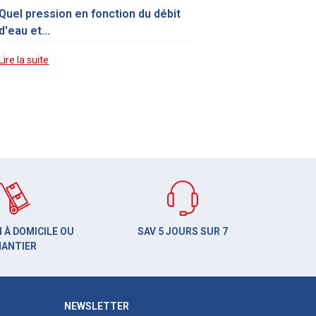
Quel pression en fonction du débit
d'eau et...
Lire la suite
 À DOMICILE OU
SAV 5 JOURS SUR 7
HANTIER
NEWSLETTER