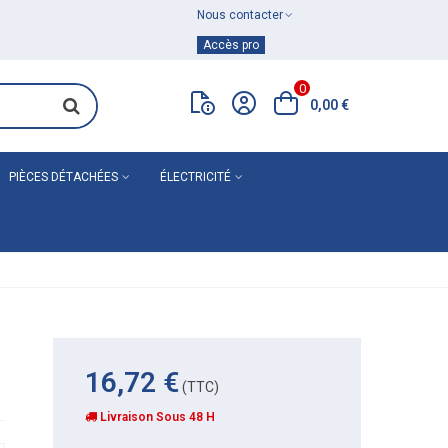
Nous contacter
Achat de
matériel de plomberie
Accès pro
0
0,00 €
PIÈCES DÉTACHÉES
ÉLECTRICITÉ
16,72 €
(TTC)
Livraison Sous 48 H