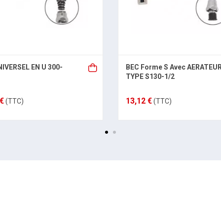
IVERSEL EN U 300-
BEC Forme S Avec AERATEU
TYPE S130-1/2
 €
13,12 €
(TTC)
(TTC)