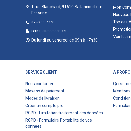
1 rue Blanchard, 91610 Ballancourt sur
Mon Com
Essonne
Nouveau 
Top des 
07 69 11 74 21
Promotio
Formulaire de contact
Voir les 
Du lundi au vendredi de 09h à 17h30
SERVICE CLIENT
A PROPO
Nous contacter
Qui som
Moyens de paiement
Mentions 
Modes de livraison
Condition
Créer un compte pro
Formulair
RGPD - Limitation traitement des données
RGPD - Formulaire Portabilité de vos
données