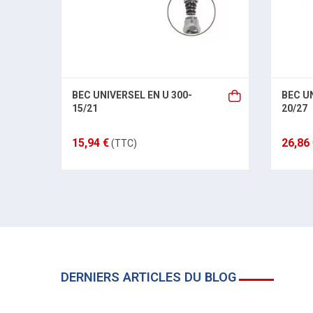
BEC UNIVERSEL EN U 300-
BEC UN
15/21
20/27
15,94 €
26,86
(TTC)
DERNIERS ARTICLES DU BLOG