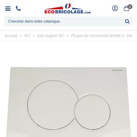
0
Accueil
>
WC
>
Bati Support WC
>
Plaque de commande SIGMA 01 Blanc 