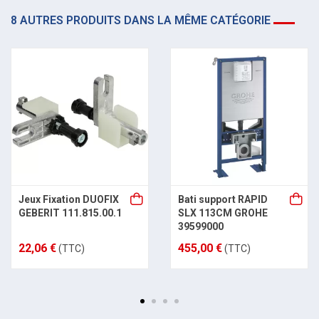
8 AUTRES PRODUITS DANS LA MÊME CATÉGORIE
Jeux Fixation DUOFIX
Bati support RAPID
GEBERIT 111.815.00.1
SLX 113CM GROHE
39599000
22,06 €
455,00 €
(TTC)
(TTC)