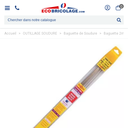
0
Accueil
>
OUTILLAGE SOUDURE
>
Baguette de Soudure
>
Baguette 2mm 