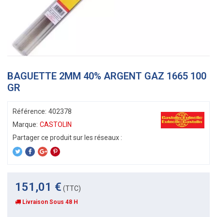
BAGUETTE 2MM 40% ARGENT GAZ 1665 100
GR
Référence:
402378
Marque:
CASTOLIN
151,01 €
(TTC)
Livraison Sous 48 H