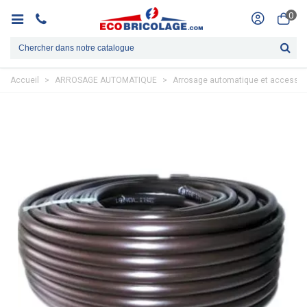
0
Accueil
>
ARROSAGE AUTOMATIQUE
>
Arrosage automatique et accessoi