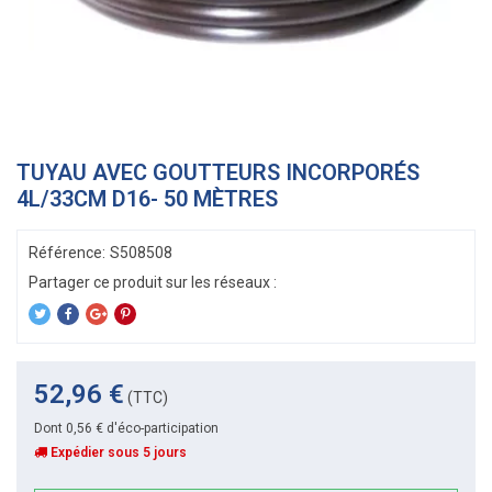
TUYAU AVEC GOUTTEURS INCORPORÉS
4L/33CM D16- 50 MÈTRES
Référence:
S508508
52,96 €
(TTC)
Dont 0,56 € d'éco-participation
Expédier sous 5 jours