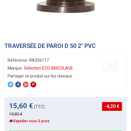
TRAVERSÉE DE PAROI D 50 2" PVC
Référence:
RA356117
Marque:
Sélection ECO-BRICOLAGE
15,60 €
-4,20 €
(TTC)
19,80 €
Expédier sous 5 jours