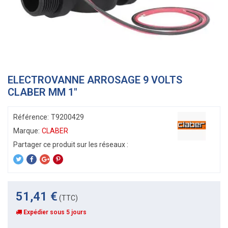
ELECTROVANNE ARROSAGE 9 VOLTS
CLABER MM 1"
Référence:
T9200429
Marque:
CLABER
51,41 €
(TTC)
Expédier sous 5 jours