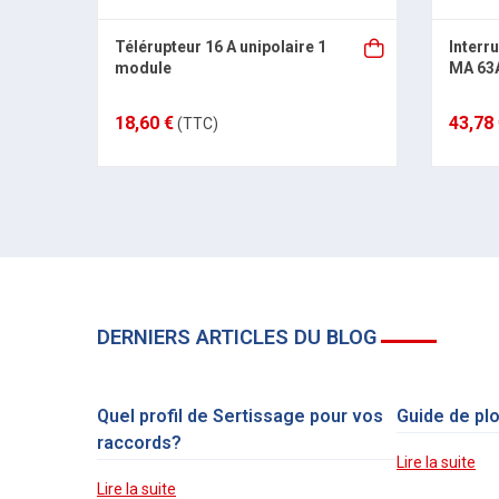
Télérupteur 16 A unipolaire 1
Interru
module
MA 63
18,60 €
43,78
(TTC)
DERNIERS ARTICLES DU BLOG
Quel profil de Sertissage pour vos
Guide de pl
raccords?
Lire la suite
Lire la suite