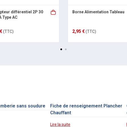
pteur différentiel 2P 30
Borne Alimentation Tableau
A Type AC
 €
2,95 €
(TTC)
(TTC)
omberie sans soudure
Fiche de renseignement Plancher
Chauffant
Lire la suite