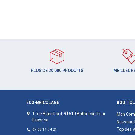
PLUS DE 20 000 PRODUITS
MEILLEURS
ECO-BRICOLAGE
BOUTIQ
1 rue Blanchard, 91610 Ballancourt sur
Mon Com
Essonne
Nouveau 
Top des 
07 69 11 74 21