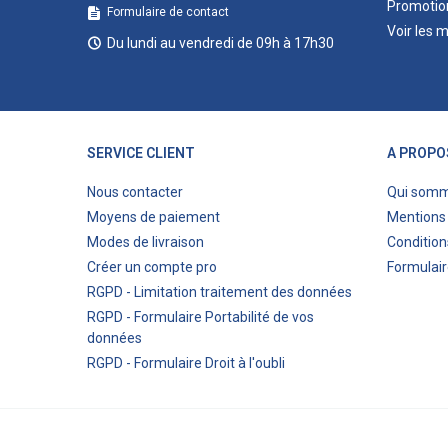
Promotio
Formulaire de contact
Voir les 
Du lundi au vendredi de 09h à 17h30
SERVICE CLIENT
A PROPO
Nous contacter
Qui som
Moyens de paiement
Mentions 
Modes de livraison
Condition
Créer un compte pro
Formulair
RGPD - Limitation traitement des données
RGPD - Formulaire Portabilité de vos
données
RGPD - Formulaire Droit à l'oubli
© 2023 Eco-bricolage.com - Création de sites internet 