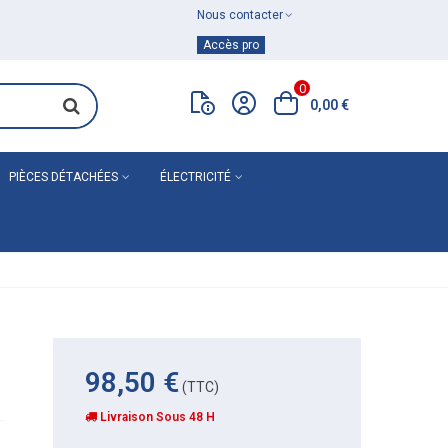
Nous contacter
Achat de
matériel de plomberie
Accès pro
0
0,00 €
PIÈCES DÉTACHÉES
ÉLECTRICITÉ
98,50 €
(TTC)
Livraison Sous 48 H