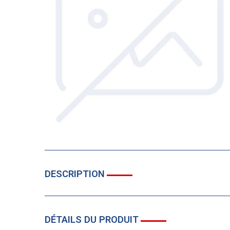
DESCRIPTION
DÉTAILS DU PRODUIT