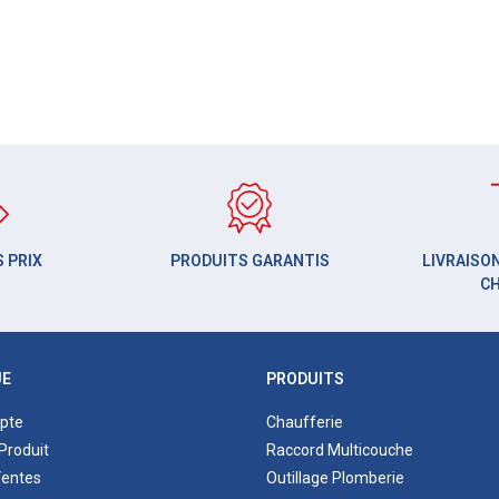
 PRIX
PRODUITS GARANTIS
LIVRAISON
C
UE
PRODUITS
pte
Chaufferie
Produit
Raccord Multicouche
Ventes
Outillage Plomberie