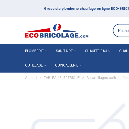
Grossiste plomberie chauffage en ligne ECO-BRICOLAGE
PLOMBERIE
SANITAIRE
CHAUFFE EAU
CHAU
OUTILLAGE
QUINCALLERIE
Accueil
>
TABLEAU ELECTRIQUE
>
Appareillages coffrets éle