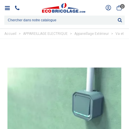
0
Accueil
>
APPAREILLAGE ELECTRIQUE
>
Appareillage Extérieur
>
Va et vi