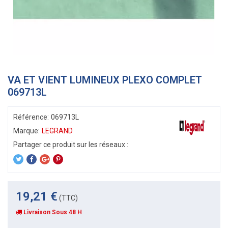
VA ET VIENT LUMINEUX PLEXO COMPLET
069713L
Référence:
069713L
Marque:
LEGRAND
19,21 €
(TTC)
Livraison Sous 48 H